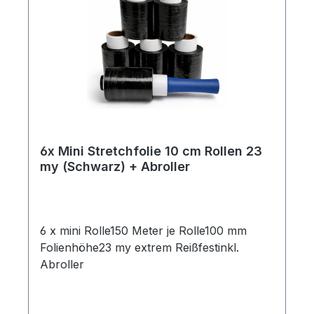
Sicherheit ✔ Beste Qualität für Profis
6x Mini Stretchfolie 10 cm Rollen 23
my (Schwarz) + Abroller
6 x mini Rolle150 Meter je Rolle100 mm
Folienhöhe23 my extrem Reißfestinkl.
Abroller