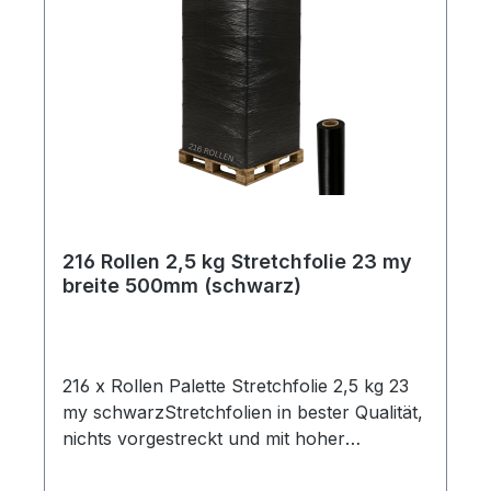
Ehrliche Gewichtsangabe ✔ Maximale
Sicherheit ✔ Beste Qualität für Profis
216 Rollen 2,5 kg Stretchfolie 23 my
breite 500mm (schwarz)
216 x Rollen Palette Stretchfolie 2,5 kg 23
my schwarzStretchfolien in bester Qualität,
nichts vorgestreckt und mit hoher
Reißdehnung. Ideal um Palettenware,
Sperrgut und ähnliches