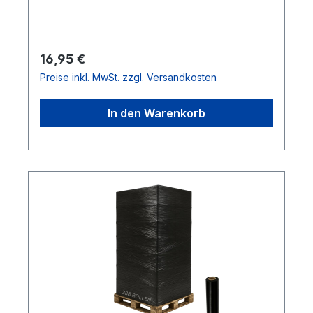
Regulärer Preis:
16,95 €
Preise inkl. MwSt. zzgl. Versandkosten
In den Warenkorb