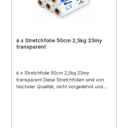
6 x Stretchfolie 50cm 2,5kg 23my
transparent
6 x Stretchfolie 50cm 2,5kg 23my
transparent Diese Stretchfolien sind von
höchster Qualität, nicht vorgedehnt und
zeichnen sich durch eine hohe
Reißdehnung aus. Ideal geeignet zum
Einwickeln von Palettenware, Sperrgut und
Ähnlichem.Eigenschaften:- 6 Rollen
Stretchfolie- Breite: 0,5 m- Folienstärke: 23
µm- Farbe: transparent- Geeignet für