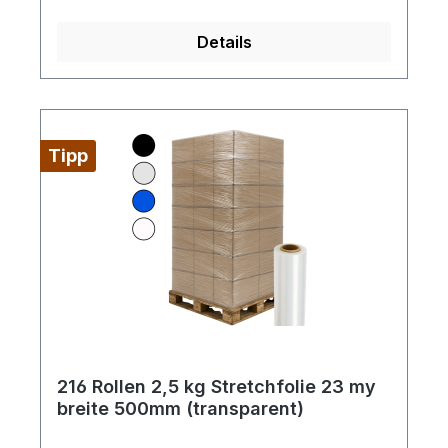
Reißdehnung: ca. 180%
Details
Tipp
216 Rollen 2,5 kg Stretchfolie 23 my
breite 500mm (transparent)