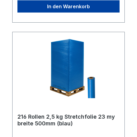
zu je 6 Stück Lieferumfang: 288 Rollen
In den Warenkorb
216 Rollen 2,5 kg Stretchfolie 23 my
breite 500mm (blau)