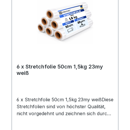
6 x Stretchfolie 50cm 1,5kg 23my
weiß
6 x Stretchfolie 50cm 1,5kg 23my weißDiese
Stretchfolien sind von höchster Qualität,
nicht vorgedehnt und zeichnen sich durch
eine hohe Reißdehnung aus. Ideal geeignet
zum Einwickeln von Palettenware,