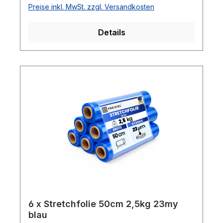
Preise inkl. MwSt. zzgl. Versandkosten
180%ca. 100 - 120m Folie pro Kilogramm
Details
6 x Stretchfolie 50cm 2,5kg 23my
blau