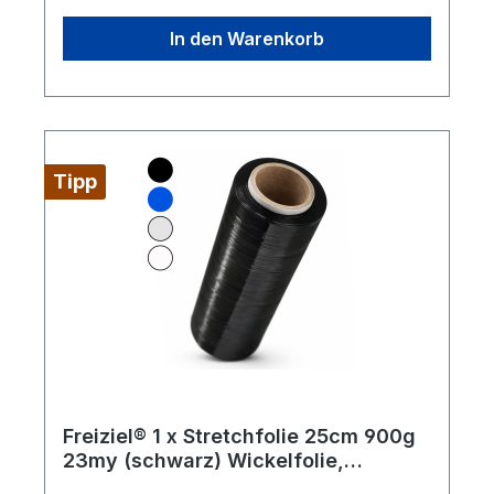
In den Warenkorb
Tipp
Freiziel® 1 x Stretchfolie 25cm 900g
23my (schwarz) Wickelfolie,
Packfolie, Folie für Möbel und Umzug