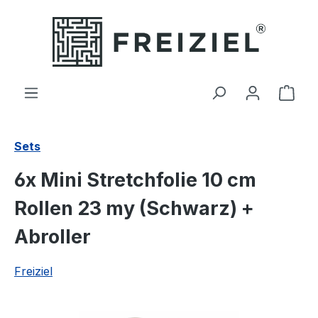
Zum Hauptinhalt springen
Ware
Sets
6x Mini Stretchfolie 10 cm
Rollen 23 my (Schwarz) +
Abroller
Freiziel
Bildergalerie überspringen