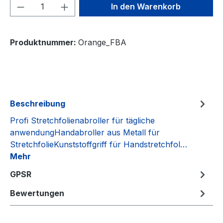
Produkt Anzahl: Gib den gewünschten We
In den Warenkorb
Produktnummer:
Orange_FBA
Beschreibung
Profi Stretchfolienabroller für tägliche
anwendungHandabroller aus Metall für
StretchfolieKunststoffgriff für Handstretchfol…
Mehr
GPSR
Bewertungen