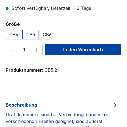
Sofort verfügbar, Lieferzeit: 1-3 Tage
auswählen
Größe
CB4
CB5
CB6
Produkt Anzahl: Gib den gewünschten We
In den Warenkorb
Produktnummer:
CB5.2
Beschreibung
Drahtklammern sind für Verbindungsbänder mit
verschiedenen Breiten geeignet, sind äußerst