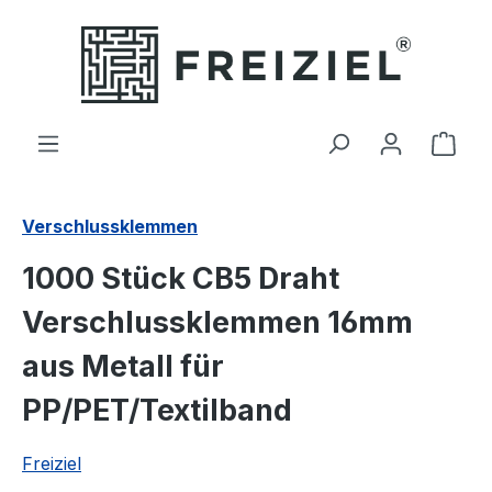
Zum Hauptinhalt springen
Ware
Verschlussklemmen
1000 Stück CB5 Draht
Verschlussklemmen 16mm
aus Metall für
PP/PET/Textilband
Freiziel