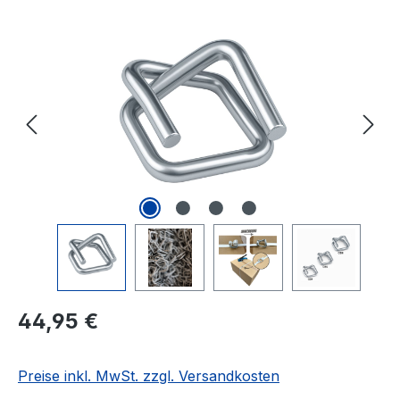
Bildergalerie überspringen
Regulärer Preis:
44,95 €
Preise inkl. MwSt. zzgl. Versandkosten